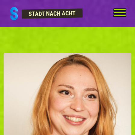
Skip to content
STADT NACH ACHT