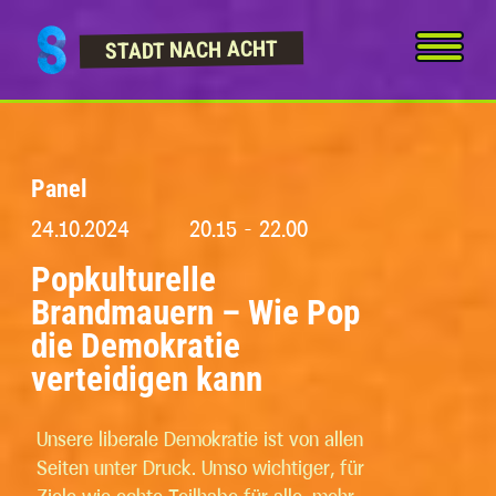
Skip to content
STADT NACH ACHT
Panel
24.10.2024
20.15 - 22.00
Popkulturelle
Brandmauern – Wie Pop
die Demokratie
verteidigen kann
Unsere liberale Demokratie ist von allen
Seiten unter Druck. Umso wichtiger, für