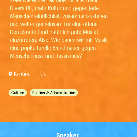
Ziele wie echte Teilhabe für alle, mehr
Diversität, mehr Kultur und gegen jede
Menschenfeindlichkeit zusammenzustehen
und weiter gemeinsam für eine offene
Demokratie (und natürlich gute Musik)
einzutreten. Also: Wie bauen wir mit Musik
eine popkulturelle Brandmauer gegen
Menschenhass und Rassismus?
Kantine
De
Culture
Politics & Administration
Speaker