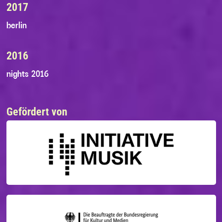
2017
berlin
2016
nights 2016
Gefördert von