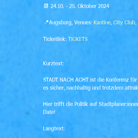
📆 24.10. – 25. Oktober 2024
📍Augsburg,
Venues
:
Kantine
,
City Club
,
Ticketlink
:
TICKETS
Kurztext:
STADT NACH ACHT ist die Konferenz für d
es sicher, nachhaltig und trotzdem attra
Hier trifft die Politik auf Stadtplaner:i
Date!
Langtext
: