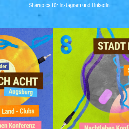
Sharepics für Instagram und LinkedIn