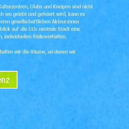
Kulturzentren, Clubs und Kneipen sind nicht
ch wo gelebt und gefeiert wird, kann es
eren gesellschaftlichen Akteur:innen
ick auf die CO₂-neutrale Stadt eine
 individuellen Risikoverhalten.
alten wir die Räume, an denen wir
enz