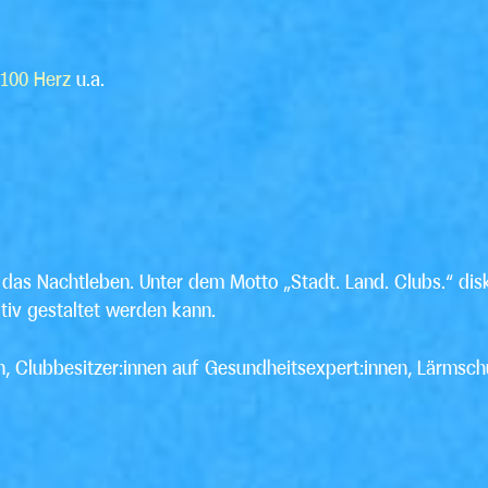
100 Herz
u.a.
as Nachtleben. Unter dem Motto „Stadt. Land. Clubs.“ disk
ktiv gestaltet werden kann.
nnen, Clubbesitzer:innen auf Gesundheitsexpert:innen, Lärmsc