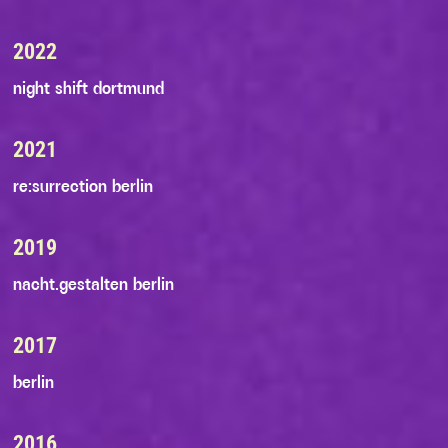
2022
night shift dortmund
2021
re:surrection berlin
2019
nacht.gestalten berlin
2017
berlin
2016