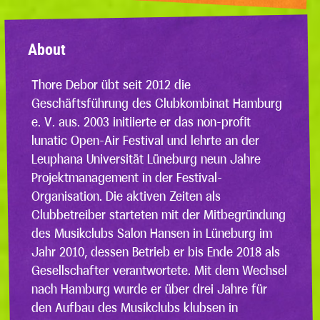
About
Thore Debor übt seit 2012 die
Geschäftsführung des Clubkombinat Hamburg
e. V. aus. 2003 initiierte er das non-profit
lunatic Open-Air Festival und lehrte an der
Leuphana Universität Lüneburg neun Jahre
Projektmanagement in der Festival-
Organisation. Die aktiven Zeiten als
Clubbetreiber starteten mit der Mitbegründung
des Musikclubs Salon Hansen in Lüneburg im
Jahr 2010, dessen Betrieb er bis Ende 2018 als
Gesellschafter verantwortete. Mit dem Wechsel
nach Hamburg wurde er über drei Jahre für
den Aufbau des Musikclubs klubsen in