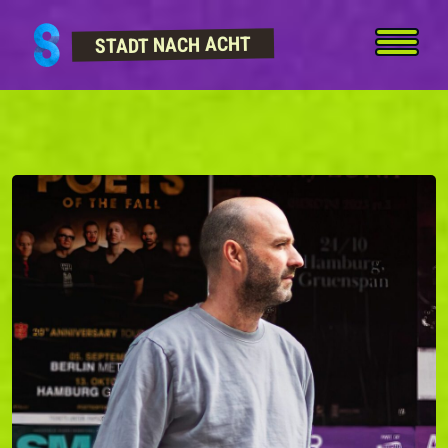
Skip to content
STADT NACH ACHT