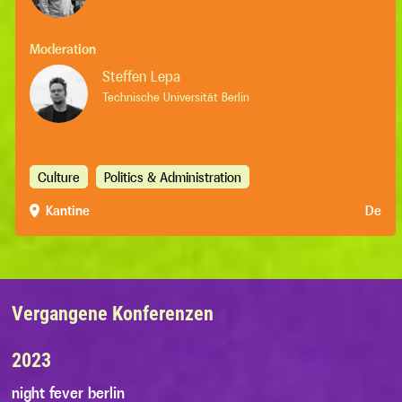
Moderation
Steffen Lepa
Technische Universität Berlin
Culture
Politics & Administration
Kantine
De
Vergangene Konferenzen
2023
night fever berlin