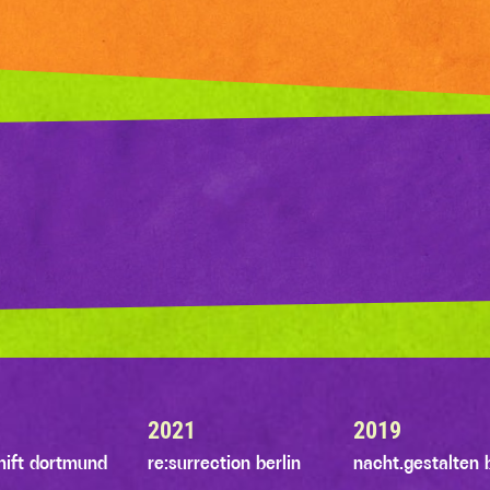
2021
2019
shift dortmund
re:surrection berlin
nacht.gestalten b