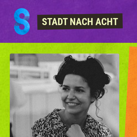
Skip to content
STADT NACH ACHT