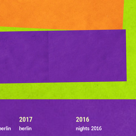
2017
2016
erlin
berlin
nights 2016