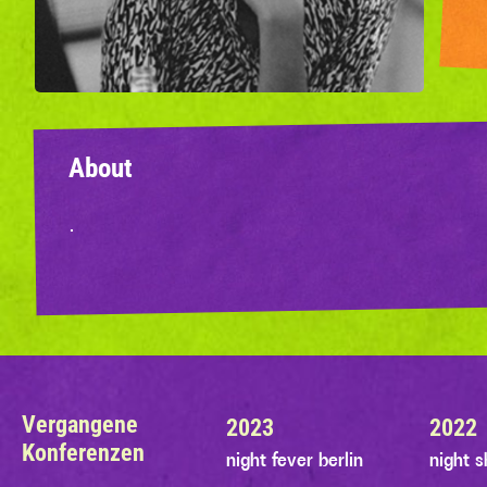
About
.
Vergangene
2023
2022
Konferenzen
night fever berlin
night 