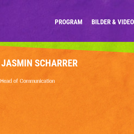
PROGRAM
BILDER & VIDE
JASMIN SCHARRER
Head of Communication