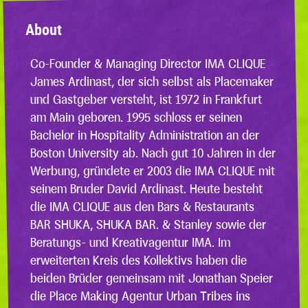
About
Co-Founder & Managing Director IMA CLIQUE
James Ardinast, der sich selbst als Placemaker
und Gastgeber versteht, ist 1972 in Frankfurt
am Main geboren. 1995 schloss er seinen
Bachelor in Hospitality Administration an der
Boston University ab. Nach gut 10 Jahren in der
Werbung, gründete er 2003 die IMA CLIQUE mit
seinem Bruder David Ardinast. Heute besteht
die IMA CLIQUE aus den Bars & Restaurants
BAR SHUKA, SHUKA BAR. & Stanley sowie der
Beratungs- und Kreativagentur IMA. Im
erweiterten Kreis des Kollektivs haben die
beiden Brüder gemeinsam mit Jonathan Speier
die Place Making Agentur Urban Tribes ins