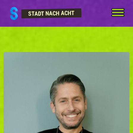
Skip to content
STADT NACH ACHT