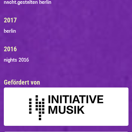
nacht.gestalten berlin
2017
berlin
2016
nights 2016
Gefördert von