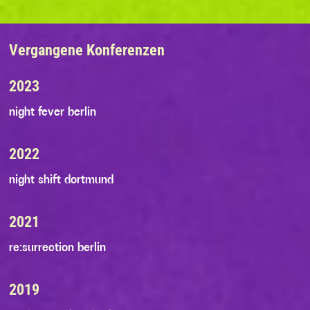
Vergangene Konferenzen
2023
night fever berlin
2022
night shift dortmund
2021
re:surrection berlin
2019