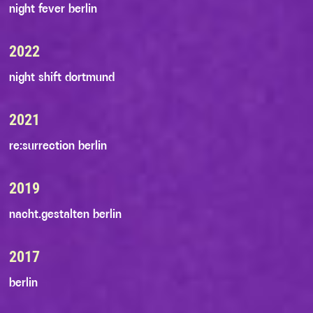
night fever berlin
2022
night shift dortmund
2021
re:surrection berlin
2019
nacht.gestalten berlin
2017
berlin