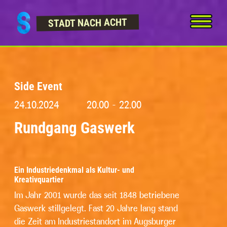
Skip to content
STADT NACH ACHT
Side Event
24.10.2024
20.00 - 22.00
Rundgang Gaswerk
Ein Industriedenkmal als Kultur- und
Kreativquartier
Im Jahr 2001 wurde das seit 1848 betriebene
Gaswerk stillgelegt. Fast 20 Jahre lang stand
die Zeit am Industriestandort im Augsburger