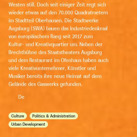
Westen still. Doch seit einiger Zeit regt sich
wieder etwas auf den 70.000 Quadratmetern
im Stadtteil Oberhausen. Die Stadtwerke
Augsburg (SWA) bauen das Industriedenkmal
von europäischem Rang seit 2017 zum
Kultur- und Kreativquartier um. Neben der
Brechtbühne des Staatstheaters Augsburg
und dem Restaurant im Ofenhaus haben auch
viele Kreativunternehmer, Künstler und
Musiker bereits ihre neue Heimat auf dem
Gelände des Gaswerks gefunden.
De
Culture
Politics & Administration
Urban Development