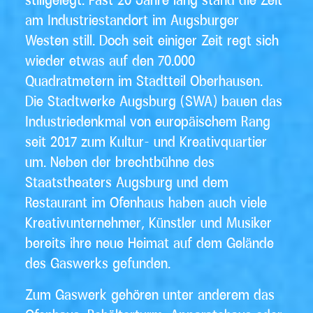
am Industriestandort im Augsburger
Westen still. Doch seit einiger Zeit regt sich
wieder etwas auf den 70.000
Quadratmetern im Stadtteil Oberhausen.
Die Stadtwerke Augsburg (SWA) bauen das
Industriedenkmal von europäischem Rang
seit 2017 zum Kultur- und Kreativquartier
um. Neben der brechtbühne des
Staatstheaters Augsburg und dem
Restaurant im Ofenhaus haben auch viele
Kreativunternehmer, Künstler und Musiker
bereits ihre neue Heimat auf dem Gelände
des Gaswerks gefunden.
Zum Gaswerk gehören unter anderem das